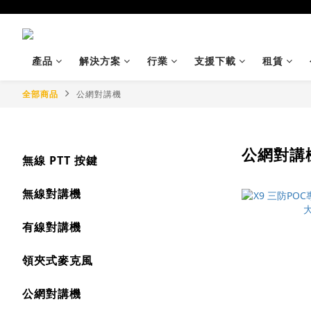
產品
解決方案
行業
支援下載
租賃
全部商品
公網對講機
公網對講
無線 PTT 按鍵
無線對講機
有線對講機
領夾式麥克風
公網對講機