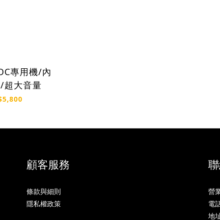
lo/超大音量
$5,800
顧客服務
聯
條款與細則
營業
隱私權政策
電話:
地址