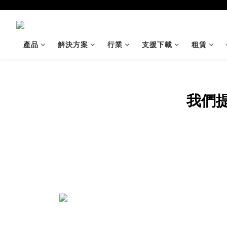
產品
解決方案
行業
支援下載
租賃
我們
餐旅服務