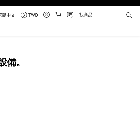
繁體中文
TWD
設備。
物流運輸