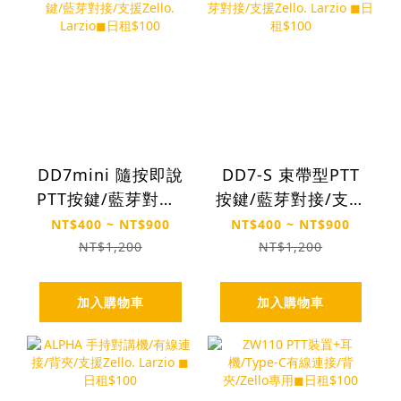
DD7mini 隨按即說
DD7-S 束帶型PTT
PTT按鍵/藍芽對接/
按鍵/藍芽對接/支援
支援Zello. Larzio◼︎
Zello. Larzio ◼︎日
NT$400 ~ NT$900
NT$400 ~ NT$900
日租$100
租$100
NT$1,200
NT$1,200
加入購物車
加入購物車