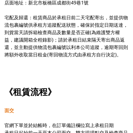
店面地址：新北市板橋區成都街49巷1號
宅配及歸還：租賃商品於承租日前二天宅配寄出，並提供物
流包裹編號供承租方追蹤配送狀態，確保於指定日期送達，
到貨當天請拆箱檢查商品及數量是否正確(為維護雙方權
益，建議開箱全程錄影)；請於承租日結束隔天寄出商品返
還，並主動提供物流包裹編號以利本公司追蹤，逾期寄回則
將額外收取當日租金(寄回物流方式由承租方自行決定)。
《租賃流程》
面交
官網下單並於結帳時，在訂單備註欄位寫上承租日期
承租日起始前一天至本公司面交，雙方現場點交及檢查商品