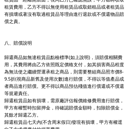
租賃費用，乙方不得以無使用租賃品或取錯租品或者租賃品
有損壞或著沒有取過租賃品等理由進行退款或不償還物品賠
償之責。
八、賠償說明
歸還商品如無達租賃品點檢標準(如上說明)，須賠償相關費
用，其費用將由乙方依照既定價格支付，如其損害商品程度
為無法使之繼續營運承租之商品，則需要整組商品照市價8-
9.5折(視商品新舊及使用次數)進行賠償，不得以等值產品或
者商品進行賠償。更不得以商品預估殘值進行償還或不償還
等規避責任。
歸還租賃品如有損壞，需原廠評估報價維修費用進行賠償，
甲方有權暫時扣留押金，待確認賠償金額時，扣除賠償金，
其餘才歸還乙方。
歸還租賃品七天內(不含周末假日)發現有損壞，甲方有權逕