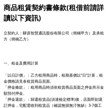
商品租賃契約書條款(租借前請詳
讀以下資訊)
立契約人：驊原智慧通訊股份有限公司（簡稱甲方）及承租
方（簡稱乙方）
一、租金及費用計算
「以日計價」：乙方租用商品時，租期基價以“日”計算，租
金價格請見各租賃商品頁面。
「押金條款」：租用商品時須依租賃商品頁面之押金所示金
額預付押金。
「押金退款」：歸還租賃品(須達檢定標準)後，店面即刻退
訂押金，宅配需收到租賃品（確認無損無汙無缺）3-7個工