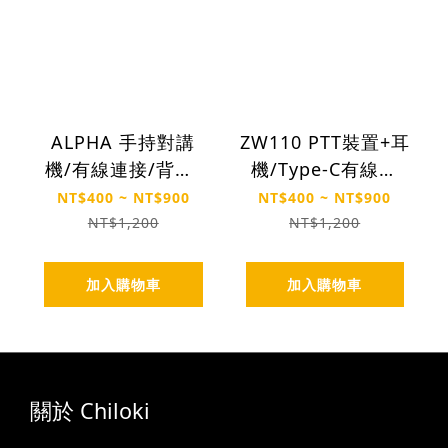
ALPHA 手持對講
ZW110 PTT裝置+耳
機/有線連接/背夾/
機/Type-C有線連
支援Zello. Larzio
接/背夾/Zello專用
NT$400 ~ NT$900
NT$400 ~ NT$900
◼︎日租$100
◼︎日租$100
NT$1,200
NT$1,200
加入購物車
加入購物車
關於 Chiloki