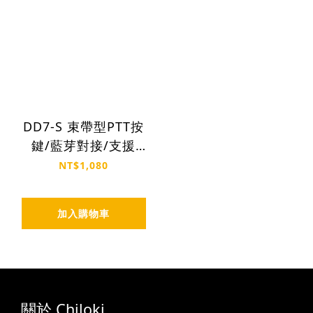
DD7-S 束帶型PTT按
鍵/藍芽對接/支援
Zello. Larzio
NT$1,080
加入購物車
關於 Chiloki